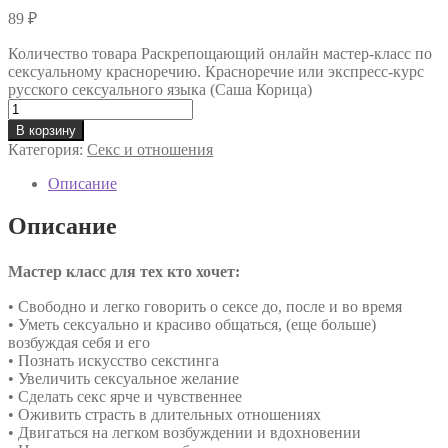
89
₽
Количество товара Раскрепощающий онлайн мастер-класс по
сексуальному красноречию. Красноречие или экспресс-курс
русского сексуального языка (Саша Корица)
В корзину
Категория:
Секс и отношения
Описание
Описание
Мастер класс для тех кто хочет:
• Свободно и легко говорить о сексе до, после и во время
• Уметь сексуально и красиво общаться, (еще больше)
возбуждая себя и его
• Познать искусство секстинга
• Увеличить сексуальное желание
• Сделать секс ярче и чувственнее
• Оживить страсть в длительных отношениях
• Двигаться на легком возбуждении и вдохновении