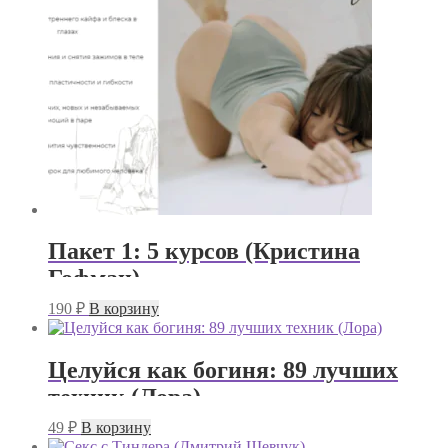
Пакет 1: 5 курсов (Кристина
Гофман)
190
₽
В корзину
Целуйся как богиня: 89 лучших
техник (Лора)
49
₽
В корзину