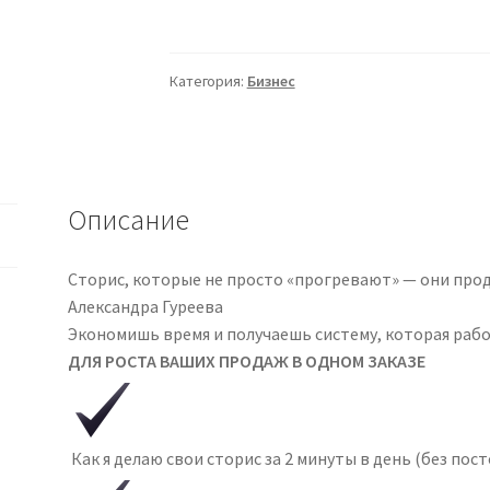
Пушка
продаж:
stories.
Категория:
Бизнес
2025
(Александра
Гуреева)
Описание
Сторис, которые не просто «прогревают» — они про
Александра Гуреева
Экономишь время и получаешь систему, которая рабо
ДЛЯ РОСТА ВАШИХ ПРОДАЖ В ОДНОМ ЗАКАЗЕ
Как я делаю свои сторис за 2 минуты в день (без пос