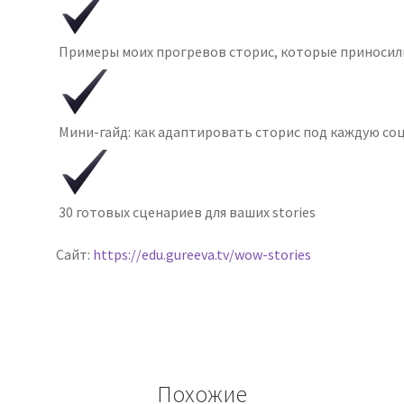
Примеры моих прогревов сторис, которые приносил
Мини-гайд: как адаптировать сторис под каждую соцсе
30 готовых сценариев для ваших stories
Сайт:
https://edu.gureeva.tv/wow-stories
Похожие