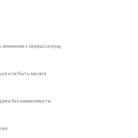
ь внимание с первых секунд
ся и не быть как все
дажи без навязчивости
ries