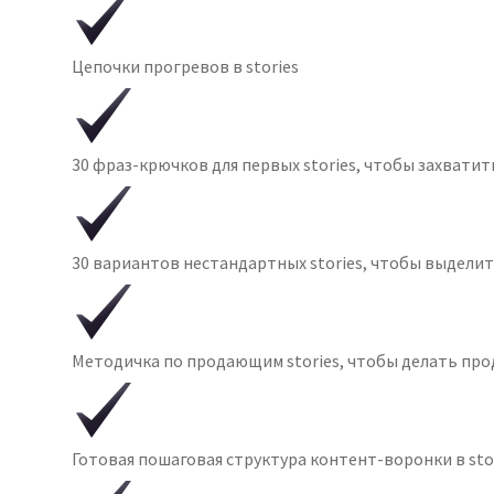
Цепочки прогревов в stories
30 фраз-крючков для первых stories, чтобы захватит
30 вариантов нестандартных stories, чтобы выделить
Методичка по продающим stories, чтобы делать про
Готовая пошаговая структура контент-воронки в sto