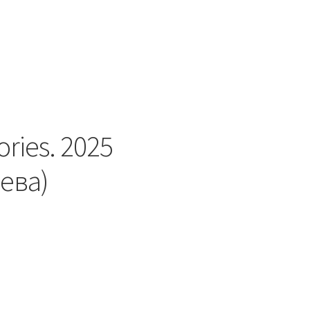
ries. 2025
ева)