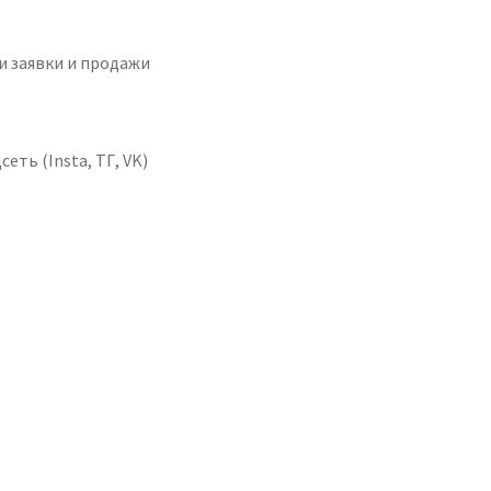
и заявки и продажи
ть (Insta, ТГ, VK)