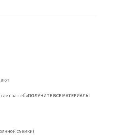
дают
тает за тебя
ПОЛУЧИТЕ ВСЕ МАТЕРИАЛЫ
тоянной съемки)