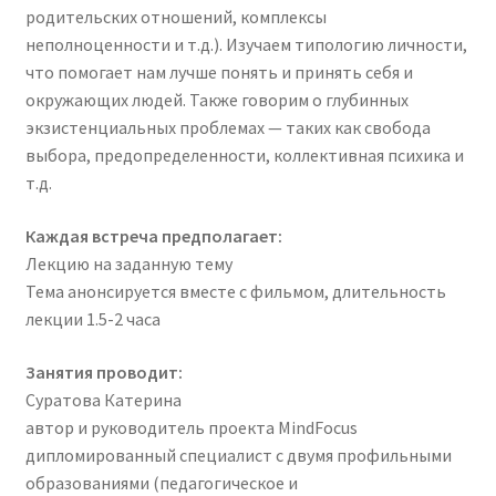
родительских отношений, комплексы
неполноценности и т.д.). Изучаем типологию личности,
что помогает нам лучше понять и принять себя и
окружающих людей. Также говорим о глубинных
экзистенциальных проблемах — таких как свобода
выбора, предопределенности, коллективная психика и
т.д.
Каждая встреча предполагает:
Лекцию на заданную тему
Тема анонсируется вместе с фильмом, длительность
лекции 1.5-2 часа
Занятия проводит:
Суратова Катерина
автор и руководитель проекта MindFocus
дипломированный специалист с двумя профильными
образованиями (педагогическое и