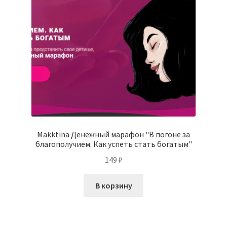
Makktina Денежный марафон "В погоне за
благополучием. Как успеть стать богатым"
149
₽
В корзину