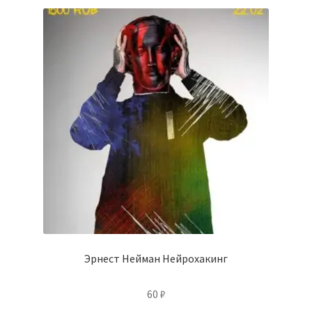
Эрнест Нейман Нейрохакинг
60
₽