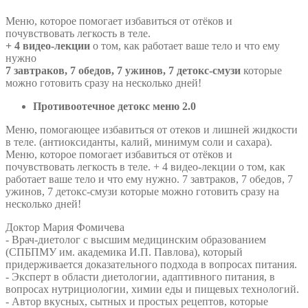
Меню, которое помогает избавиться от отёков и
почувствовать легкость в теле.
+ 4 видео-лекции
о том, как работает ваше тело и что ему
нужно
7 завтраков, 7 обедов, 7 ужинов, 7 детокс-смузи
которые
можно готовить сразу на несколько дней!
Противоотечное детокс меню 2.0
Меню, помогающее избавиться от отеков и лишней жидкости
в теле. (антиоксиданты, калий, минимум соли и сахара).
Меню, которое помогает избавиться от отёков и
почувствовать легкость в теле. + 4 видео-лекции о том, как
работает ваше тело и что ему нужно. 7 завтраков, 7 обедов, 7
ужинов, 7 детокс-смузи которые можно готовить сразу на
несколько дней!
Доктор Мария Фомичева
- Врач-диетолог с высшим медицинским образованием
(СПБПМУ им. академика И.П. Павлова), который
придерживается доказательного подхода в вопросах питания.
- Эксперт в области диетологии, адаптивного питания, в
вопросах нутрициологии, химии еды и пищевых технологий.
- Автор вкусных, сытных и простых рецептов, которые