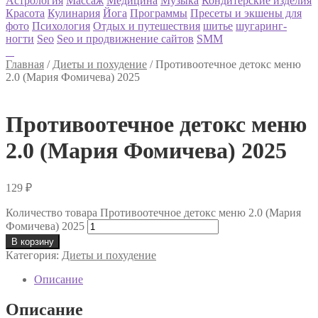
Астрология
Массаж
Медицина
Музыка
Кондитерские изделия
Красота
Кулинария
Йога
Программы
Пресеты и экшены для
фото
Психология
Отдых и путешествия
шитье
шугаринг-
ногти
Seo
Seo и продвижнение сайтов
SMM
Главная
/
Диеты и похудение
/
Противоотечное детокс меню
2.0 (Мария Фомичева) 2025
Противоотечное детокс меню
2.0 (Мария Фомичева) 2025
129
₽
Количество товара Противоотечное детокс меню 2.0 (Мария
Фомичева) 2025
В корзину
Категория:
Диеты и похудение
Описание
Описание