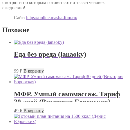
смотрят и по которым готовят сотни тысяч человек
ежедневно!
Сайт:
https://online.masha-fom.ru/
Похожие
Еда без вреда (lanaoky)
99
₽
В корзину
МФР. Умный самомассаж. Тариф
30 дней (Виктория Боровская)
49
₽
В корзину