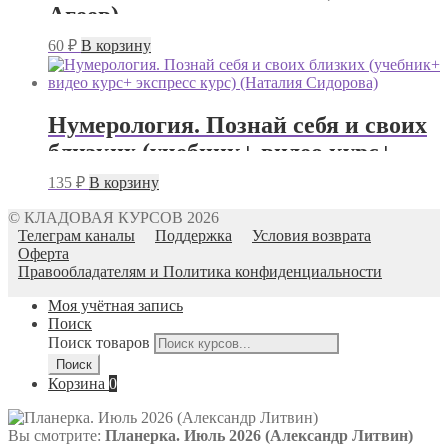
Агеев)
60
₽
В корзину
Нумерология. Познай себя и своих
близких (учебник+ видео курс+
экспресс курс) (Наталия Сидорова)
135
₽
В корзину
© КЛАДОВАЯ КУРСОВ 2026
Телеграм каналы
Поддержка
Условия возврата
Оферта
Правообладателям и Политика конфиденциальности
Моя учётная запись
Поиск
Поиск товаров
Поиск
Корзина
0
Вы смотрите:
Планерка. Июль 2026 (Александр Литвин)