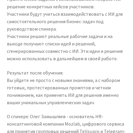
решение конкретных кейсов участников.
Участники будут учиться взаимодействовать с ИИ для
самостоятельного решения бизнес-задач под
руководством спикера.
Участники решают реальные рабочие задачи и на
выходе получают списки идей и решений,
сгенерированных совместно с ИИ. Эти идеи и решения
можно использовать в дальнейшем в своей работе.
Результат после обучения:
Вы уйдете не просто с новыми знаниями, а с набором
готовых, протестированных промптов и четким
пониманием, как применять ИИ для решения именно
ваших уникальных управленческих задач.
О спикере: Олег Замышляев - основатель HR-
консалтинговой компании Mozlab, цифрового сервиса
для принятия групповых решений Tellsy.pro и Telegram-