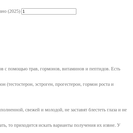
ано (2025)
ов с помощью трав, гормонов, витаминов и пептидов. Есть
н (тестостерон, эстроген, прогестерон, гормон роста и
олненной, свежей и молодой, не заставят блестеть глаза и не
ать, то приходится искать варианты получения их извне. У