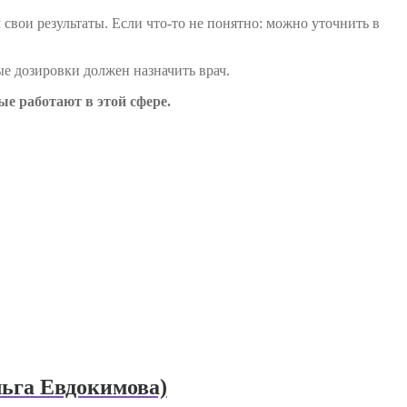
свои результаты. Если что-то не понятно: можно уточнить в
е дозировки должен назначить врач.
е работают в этой сфере.
льга Евдокимова)