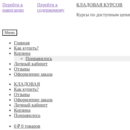
Перейти к
Перейти к
КЛАДОВАЯ КУРСОВ
навигации
содержимому
Курсы по доступным ценам
Меню
Главная
Как купить?
Корзина
Понравилось
Личный кабинет
Отзывы
Оформление заказа
КЛАДОВАЯ
Как купить?
Отзывы
Оформление заказа
Личный кабинет
Корзина
Понравилось
0
₽
0 товаров