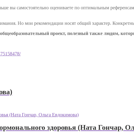
льше вы самостоятельно оцениваете по оптимальным референсам 
нимания. Но мои рекомендации носят общий характер. Конкретны
общеобразовательный проект, полезный также людям, которы
9875158478/
ова)
ормонального здоровья (Ната Гончар, О