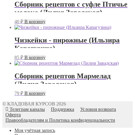
Сборник рецептов с суфле Птичье
молоко (Лилия Завадская)
40
₽
В корзину
Чизкейки - пирожные (Ильзира
Карагузина)
85
₽
В корзину
Сборник рецептов Мармелад
(Лилия Завадская)
79
₽
В корзину
© КЛАДОВАЯ КУРСОВ 2026
Телеграм каналы
Поддержка
Условия возврата
Оферта
Правообладателям и Политика конфиденциальности
Моя учётная запись