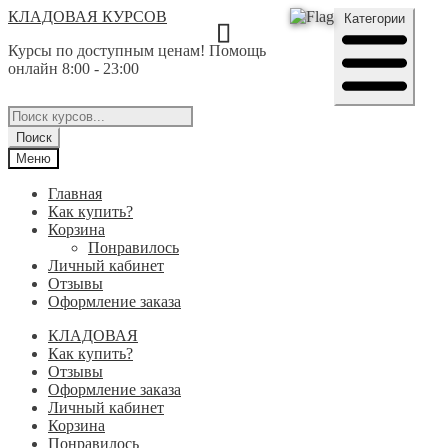
Перейти
Перейти
КЛАДОВАЯ КУРСОВ
Категории
к
к
Курсы по доступным ценам! Помощь
навигации
содержимому
онлайн 8:00 - 23:00
Поиск
товаров
Поиск
Меню
Главная
Как купить?
Корзина
Понравилось
Личный кабинет
Отзывы
Оформление заказа
КЛАДОВАЯ
Как купить?
Отзывы
Оформление заказа
Личный кабинет
Корзина
Понравилось