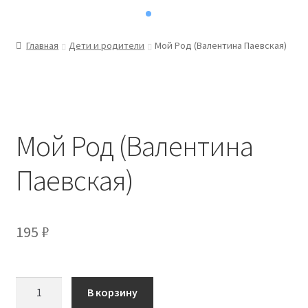
Главная
Дети и родители
Мой Род (Валентина Паевская)
Мой Род (Валентина
Паевская)
195
₽
Количество
В корзину
товара