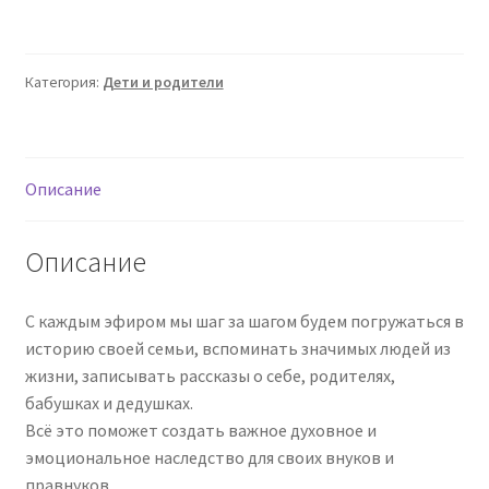
Мой
Род
(Валентина
Категория:
Дети и родители
Паевская)
Описание
Описание
С каждым эфиром мы шаг за шагом будем погружаться в
историю своей семьи, вспоминать значимых людей из
жизни, записывать рассказы о себе, родителях,
бабушках и дедушках.
Всё это поможет создать важное духовное и
эмоциональное наследство для своих внуков и
правнуков.