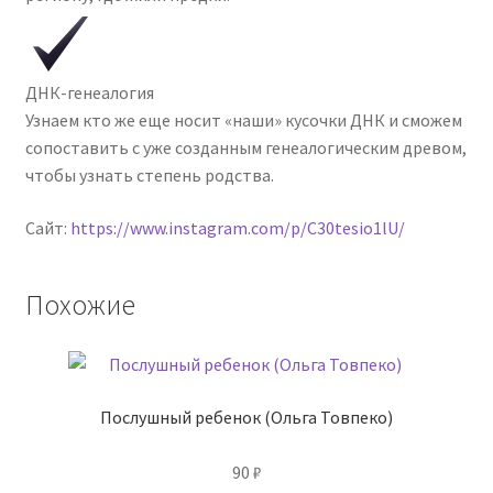
ДНК-генеалогия
Узнаем кто же еще носит «наши» кусочки ДНК и сможем
сопоставить с уже созданным генеалогическим древом,
чтобы узнать степень родства.
Сайт:
https://www.instagram.com/p/C30tesio1lU/
Похожие
Послушный ребенок (Ольга Товпеко)
90
₽