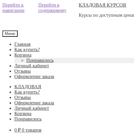
Перейти к
Перейти к
КЛАДОВАЯ КУРСОВ
навигации
содержимому
Курсы по доступным ценам
Меню
Главная
Как купить?
Корзина
Понравилось
Личный кабинет
Отзывы
Оформление заказа
КЛАДОВАЯ
Как купить?
Отзывы
Оформление заказа
Личный кабинет
Корзина
Понравилось
0
₽
0 товаров