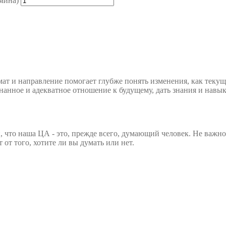
мина)
ат и направление помогает глубже понять изменения, как текущ
нанное и адекватное отношение к будущему, дать знания и навы
, что наша ЦА - это, прежде всего, думающий человек. Не важно
от того, хотите ли вы думать или нет.