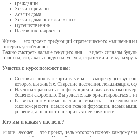
Гражданин
Хозяин времени
Хозяин дома
Хозяин домашних животных
Путешественник
Наставник подростка
Жизнь — это проект, требующий стратегического мышления и мы
потерять устойчивость.
Важно смотреть дальше текущего дня — видеть сигналы будущ
проекты, создавать продукты, услуги, стратегии или культуру, 
Участие в курсе поможет вам:
Составить полную картину мира — в мире существует бол
котором вы живёте. Старение населения, локализация, о
Научиться работать с информацией и выявлять закономер
бешеной скоростью. Вы узнаете, как ориентироваться в 
Развить системное мышление и гибкость — исследование 
закономерности, навык синтеза информации, навык мыш
решения, а не просто покориться неизбежности
Кто мы и какая у нас цель?
Future Decoder — это проект, цель которого помочь каждому ч