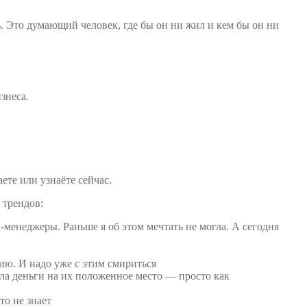
. Это думающий человек, где бы он ни жил и кем бы он ни
знеса.
ете или узнаёте сейчас.
 трендов:
енеджеры. Раньше я об этом мечтать не могла. А сегодня
ию. И надо уже с этим смириться
ула деньги на их положенное место — просто как
то не знает