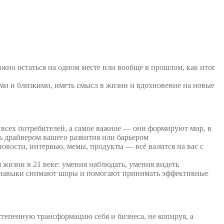
жно остаться на одном месте или вообще в прошлом, как итог
ми и близкими, иметь смысл в жизни и вдохновение на новые
 всех потребителей, а самое важное — они формируют мир, в
ь драйвером вашего развития или барьером
овости, интервью, мемы, продукты — всё валится на вас с
 жизни в 21 веке: умения наблюдать, умения видеть
и навыки снимают шоры и помогают принимать эффективные
степенную трансформацию себя и бизнеса, не копируя, а