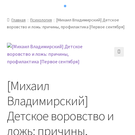
Главная
Психология
[Михаил Владимирский] Детское
воровство и ложь: причины, профилактика [Первое сентября]
[Михаил
Владимирский]
Детское воровство и
ложь: причины,