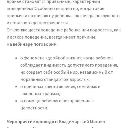
вранье становятся привычным, характерным
поведением? Особенно неприятно, когда такие
привычки возникают у ребенка, еще вчера послушного
и понятного до прозрачности.
Отклоняющееся поведение ребенка или подростка, как
и всякое поведение, всегда имеет причины.
На вебинаре поговорим:
о феномене «двойной жизни», когда ребенок
соблюдает видимость допустимого поведения,
но создает себе особый мир, независимый от
моральных стандартов взрослых;
о причинах такого явления, семейных и
школьных травмах;
о помощи ребенку в возвращении к
целостности.
Мероприятие проводит:
Владимирский Михаил