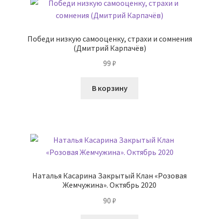
Победи низкую самооценку, страхи и сомнения
(Дмитрий Карпачёв)
99
₽
В корзину
Наталья Касарина Закрытый Клан «Розовая
Жемчужина». Октябрь 2020
90
₽