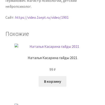
Германович. Магистр психологии, детский
нейропсихолог.
Сайт:
https://video.1sept.ru/video/1901
Похожие
Наталья Касарина гайды 2021
99
₽
В корзину