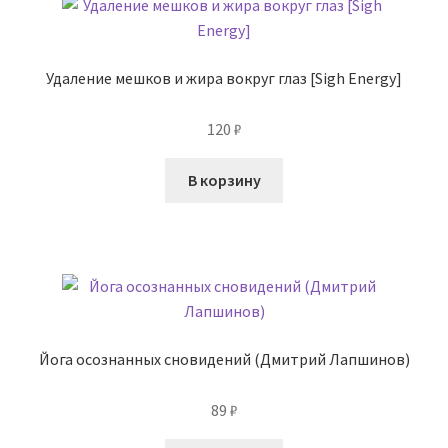
Удаление мешков и жира вокруг глаз [Sigh Energy]
120
₽
В корзину
Йога осознанных сновидений (Дмитрий Лапшинов)
89
₽