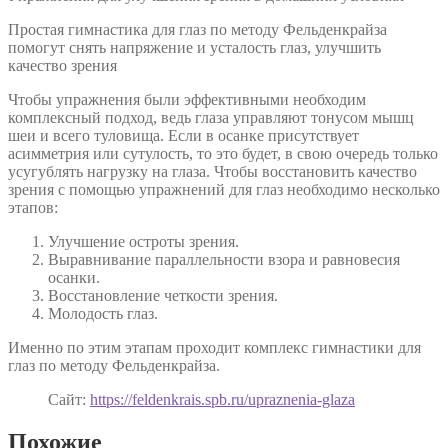
Простая гимнастика для глаз по методу Фельденкрайза
помогут снять напряжение и усталость глаз, улучшить
качество зрения
Чтобы упражнения были эффективными необходим
комплексный подход, ведь глаза управляют тонусом мышц
шеи и всего туловища. Если в осанке присутствует
асимметрия или сутулость, то это будет, в свою очередь только
усугублять нагрузку на глаза. Чтобы восстановить качество
зрения с помощью упражнений для глаз необходимо несколько
этапов:
Улучшение остроты зрения.
Выравнивание параллельности взора и равновесия
осанки.
Восстановление четкости зрения.
Молодость глаз.
Именно по этим этапам проходит комплекс гимнастики для
глаз по методу Фельденкрайза.
Сайт:
https://feldenkrais.spb.ru/upraznenia-glaza
Похожие