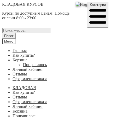
Перейти
Перейти
КЛАДОВАЯ КУРСОВ
Категории
к
к
Курсы по доступным ценам! Помощь
навигации
содержимому
онлайн 8:00 - 23:00
Поиск
товаров
Поиск
Меню
Главная
Как купить?
Корзина
Понравилось
Личный кабинет
Отзывы
Оформление заказа
КЛАДОВАЯ
Как купить?
Отзывы
Оформление заказа
Личный кабинет
Корзина
Понравилось