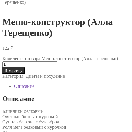
Терещенко)
Меню-конструктор (Алла
Терещенко)
122
₽
Количество товара Меню-конструктор (Алла Терещенко)
В корзину
Категория:
Диеты и похудение
Описание
Описание
Блинчики белковые
Овсяные блины с курочкой
Суппер белковые бутерброды
Ролл мега белковый с курочкой