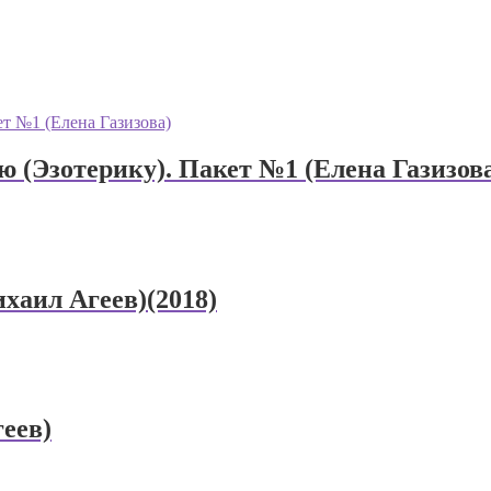
(Эзотерику). Пакет №1 (Елена Газизов
хаил Агеев)(2018)
еев)