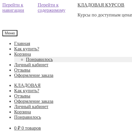
Перейти к
Перейти к
КЛАДОВАЯ КУРСОВ
навигации
содержимому
Курсы по доступным ценам
Меню
Главная
Как купить?
Корзина
Понравилось
Личный кабинет
Отзывы
Оформление заказа
КЛАДОВАЯ
Как купить?
Отзывы
Оформление заказа
Личный кабинет
Корзина
Понравилось
0
₽
0 товаров