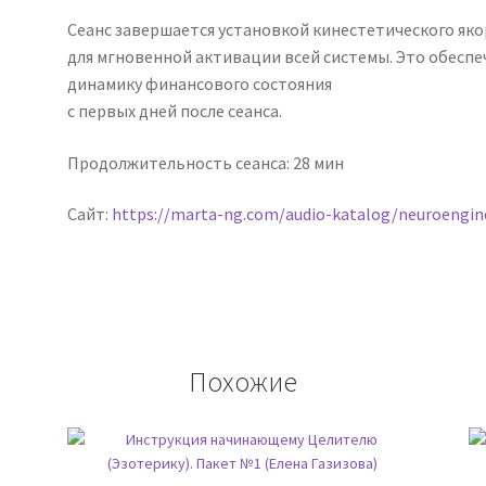
Сеанс завершается установкой кинестетического яко
для мгновенной активации всей системы. Это обесп
динамику финансового состояния
с первых дней после сеанса.
Продолжительность сеанса: 28 мин
Сайт:
https://marta-ng.com/audio-katalog/neuroengin
Похожие