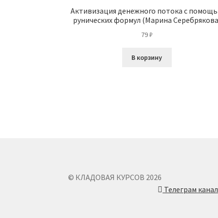
Активизация денежного потока с помощ
рунических формул (Марина Серебрякова
79
₽
В корзину
© КЛАДОВАЯ КУРСОВ 2026
Телеграм кана