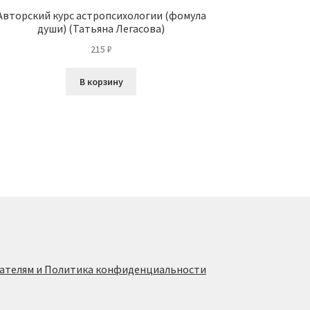
Авторский курс астропсихологии (фомула
души) (Татьяна Легасова)
215
₽
В корзину
ателям и Политика конфиденциальности