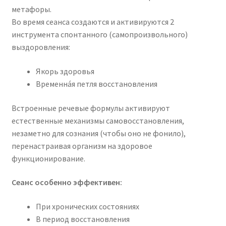
метафоры.
Во время сеанса создаются и активируются 2
инструмента спонтанного (самопроизвольного)
выздоровления:
Якорь здоровья
Временна́я петля восстановления
Встроенные речевые формулы активируют
естественные механизмы самовосстановления,
незаметно для сознания (чтобы оно не фонило),
перенастраивая организм на здоровое
функционирование.
Сеанс особенно эффективен:
При хронических состояниях
В период восстановления