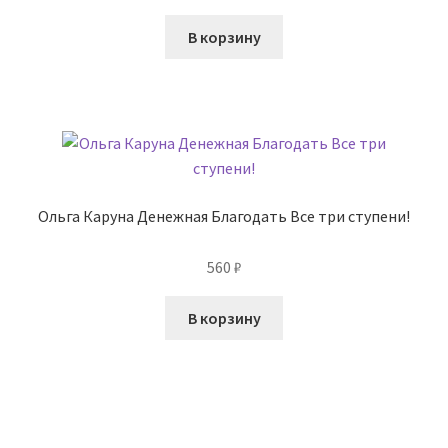
В корзину
Ольга Каруна Денежная Благодать Все три ступени!
560
₽
В корзину