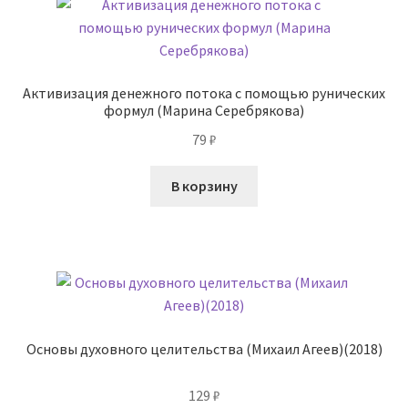
Активизация денежного потока с помощью рунических
формул (Марина Серебрякова)
79
₽
В корзину
Основы духовного целительства (Михаил Агеев)(2018)
129
₽