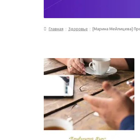
Главная
Здоровье
[Марина Мейлицева] Про