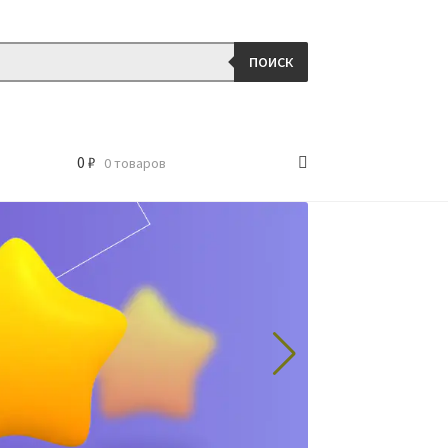
ПОИСК
0
₽
0 товаров