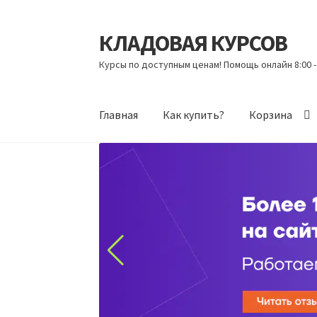
КЛАДОВАЯ КУРСОВ
Перейти
Перейти
к
к
Курсы по доступным ценам! Помощь онлайн 8:00 -
навигации
содержимому
Главная
Как купить?
Корзина