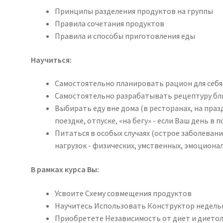
Принципы разделения продуктов на группы
Правила сочетания продуктов
Правила и способы приготовления еды
Научиться:
Самостоятельно планировать рацион для себя 
Самостоятельно разрабатывать рецептуру б
Выбирать еду вне дома (в ресторанах, на праз
поездке, отпуске, «на бегу» - если Ваш день в
Питаться в особых случаях (острое заболеван
нагрузок - физических, умственных, эмоциона
В рамках курса Вы:
Усвоите Схему совмещения продуктов
Научитесь Использовать Конструктор недель
Приобретете Независимость от диет и дието