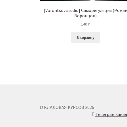
[Vorontsov studio] Саморегуляция (Рома
Воронцов)
140
₽
В корзину
© КЛАДОВАЯ КУРСОВ 2026
Телеграм кана