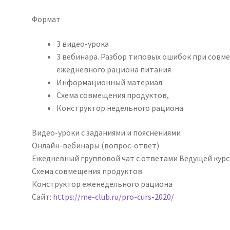
Формат
3 видео-урока
3 вебинара. Разбор типовых ошибок при сов
ежедневного рациона питания
Информационный материал:
Схема совмещения продуктов,
Конструктор недельного рациона
Видео-уроки с заданиями и пояснениями
Онлайн-вебинары (вопрос-ответ)
Ежедневный групповой чат с ответами Ведущей курс
Схема совмещения продуктов
Конструктор еженедельного рациона
Сайт:
https://me-club.ru/pro-curs-2020/