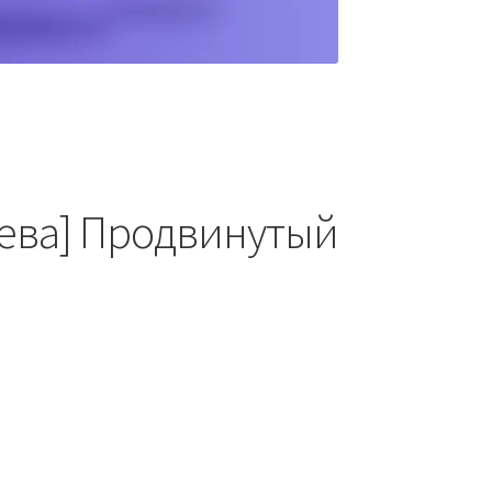
ева] Продвинутый