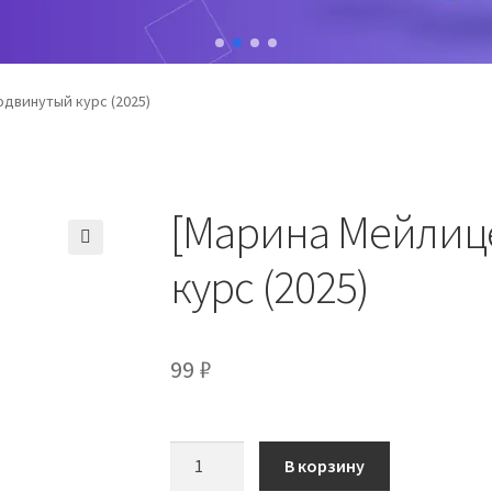
двинутый курс (2025)
[Марина Мейлиц
курс (2025)
99
₽
Количество
В корзину
товара