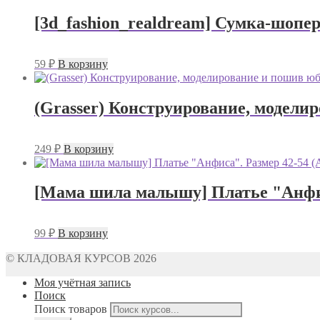
[3d_fashion_realdream] Сумка-шопе
59
₽
В корзину
(Grasser) Конструирование, моделир
249
₽
В корзину
[Мама шила малышу] Платье "Анфис
99
₽
В корзину
© КЛАДОВАЯ КУРСОВ 2026
Моя учётная запись
Поиск
Поиск товаров