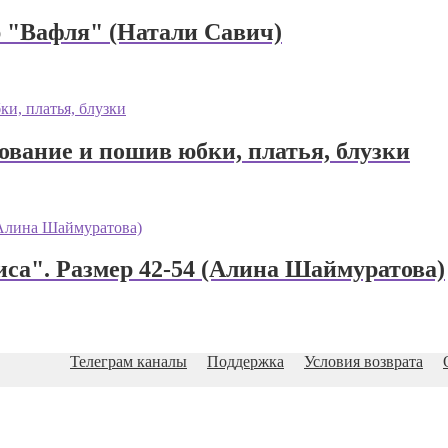
р "Вафля" (Натали Савич)
ование и пошив юбки, платья, блузки
а". Размер 42-54 (Алина Шаймуратова)
Телеграм каналы
Поддержка
Условия возврата