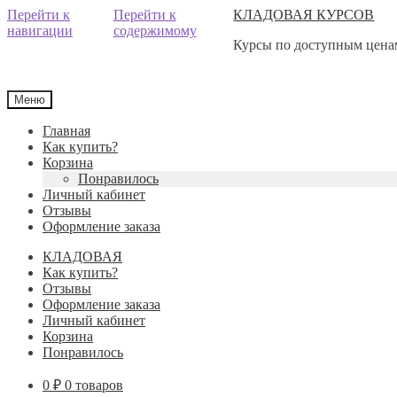
Перейти к
Перейти к
КЛАДОВАЯ КУРСОВ
навигации
содержимому
Курсы по доступным ценам
Меню
Главная
Как купить?
Корзина
Понравилось
Личный кабинет
Отзывы
Оформление заказа
КЛАДОВАЯ
Как купить?
Отзывы
Оформление заказа
Личный кабинет
Корзина
Понравилось
0
₽
0 товаров