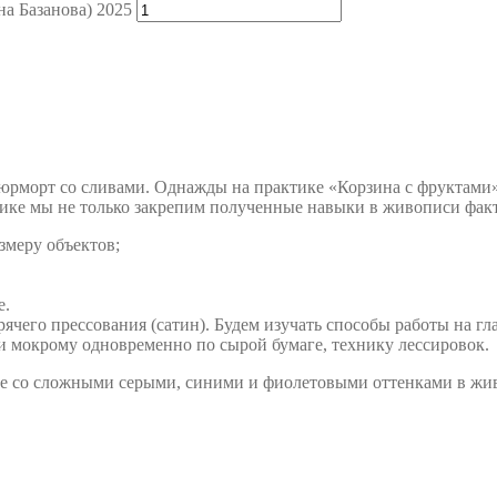
на Базанова) 2025
рморт со сливами. Однажды на практике «Корзина с фруктами» 
ке мы не только закрепим полученные навыки в живописи факт
змеру объектов;
е.
ячего прессования (сатин). Будем изучать способы работы на гл
 мокрому одновременно по сырой бумаге, технику лессировок.
оте со сложными серыми, синими и фиолетовыми оттенками в жив