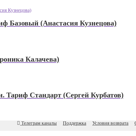
риф Базовый (Анастасия Кузнецова)
ероника Калачева)
и. Тариф Стандарт (Сергей Курбатов)
Телеграм каналы
Поддержка
Условия возврата