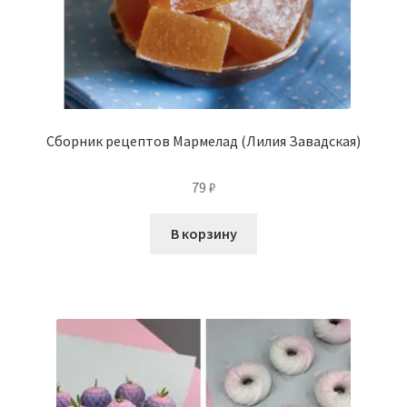
Сборник рецептов Мармелад (Лилия Завадская)
79
₽
В корзину