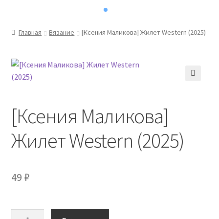
Главная
Вязание
[Ксения Маликова] Жилет Western (2025)
[Ксения Маликова]
Жилет Western (2025)
49
₽
Количество