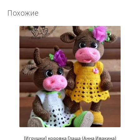
Похожие
[Игрушки] коровка Глаша (Анна Ивакина)