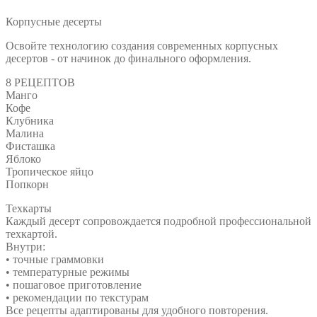
Корпусные десерты
Освойте технологию создания современных корпусных
десертов - от начинок до финального оформления.
8 РЕЦЕПТОВ
Манго
Кофе
Клубника
Малина
Фисташка
Яблоко
Тропическое яйцо
Попкорн
Техкарты
Каждый десерт сопровождается подробной профессиональной
техкартой.
Внутри:
• точные граммовки
• температурные режимы
• пошаговое приготовление
• рекомендации по текстурам
Все рецепты адаптированы для удобного повторения.