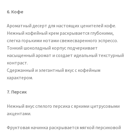
6. Кофе
Ароматный десерт для настоящих ценителей кофе.
Нежный кофейный крем раскрывается глубокими,
слегка горькими нотами свежесваренного эспрессо.
Тонкий шоколадный корпус подчеркивает
насыщенный аромат и создает идеальный текстурный
контраст.
Сдержанный и элегантный вкус с кофейным
характером.
7. Персик
Нежный вкус спелого персика с яркими цитрусовыми
акцентами.
Фруктовая начинка раскрывается мягкой персиковой