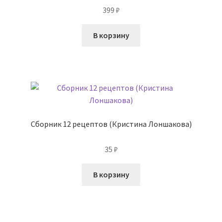
399
₽
В корзину
Сборник 12 рецептов (Кристина Лоншакова)
35
₽
В корзину