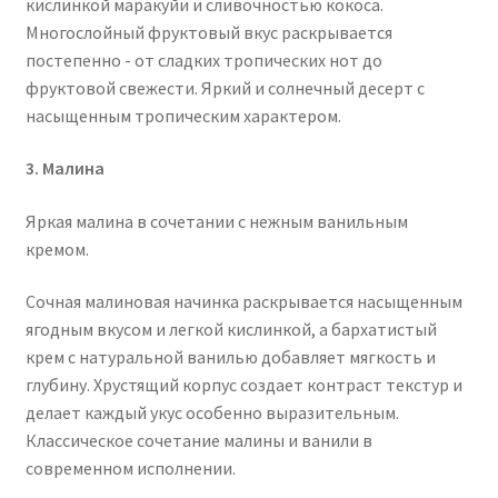
кислинкой маракуйи и сливочностью кокоса.
Многослойный фруктовый вкус раскрывается
постепенно - от сладких тропических нот до
фруктовой свежести. Яркий и солнечный десерт с
насыщенным тропическим характером.
3. Малина
Яркая малина в сочетании с нежным ванильным
кремом.
Сочная малиновая начинка раскрывается насыщенным
ягодным вкусом и легкой кислинкой, а бархатистый
крем с натуральной ванилью добавляет мягкость и
глубину. Хрустящий корпус создает контраст текстур и
делает каждый укус особенно выразительным.
Классическое сочетание малины и ванили в
современном исполнении.