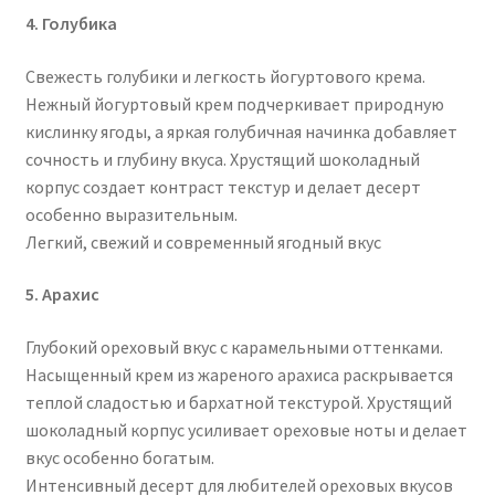
4. Голубика
Свежесть голубики и легкость йогуртового крема.
Нежный йогуртовый крем подчеркивает природную
кислинку ягоды, а яркая голубичная начинка добавляет
сочность и глубину вкуса. Хрустящий шоколадный
корпус создает контраст текстур и делает десерт
особенно выразительным.
Легкий, свежий и современный ягодный вкус
5. Арахис
Глубокий ореховый вкус с карамельными оттенками.
Насыщенный крем из жареного арахиса раскрывается
теплой сладостью и бархатной текстурой. Хрустящий
шоколадный корпус усиливает ореховые ноты и делает
вкус особенно богатым.
Интенсивный десерт для любителей ореховых вкусов