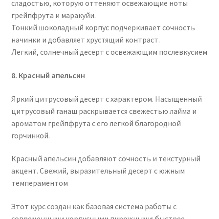
сладостью, которую оттеняют освежающие ноты
грейпфрута и маракуйи.
Тонкий шоколадный корпус подчеркивает сочность
начинки и добавляет хрустящий контраст.
Легкий, солнечный десерт с освежающим послевкусием
8. Красный апельсин
Яркий цитрусовый десерт с характером. Насыщенный
цитрусовый ганаш раскрывается свежестью лайма и
ароматом грейпфрута с его легкой благородной
горчинкой.
Красный апельсин добавляют сочность и текстурный
акцент. Свежий, выразительный десерт с южным
темпераментом
Этот курс создан как базовая система работы с
современными корпусными пирожными: быстрее,