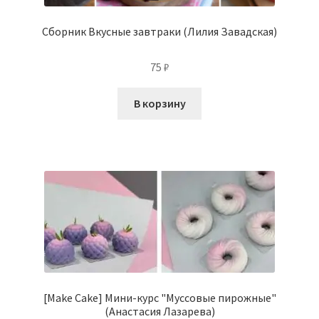
Сборник Вкусные завтраки (Лилия Завадская)
75
₽
В корзину
[Make Cake] Мини-курс "Муссовые пирожные"
(Анастасия Лазарева)