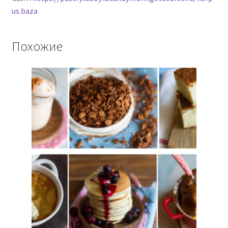
us.baza
Похожие