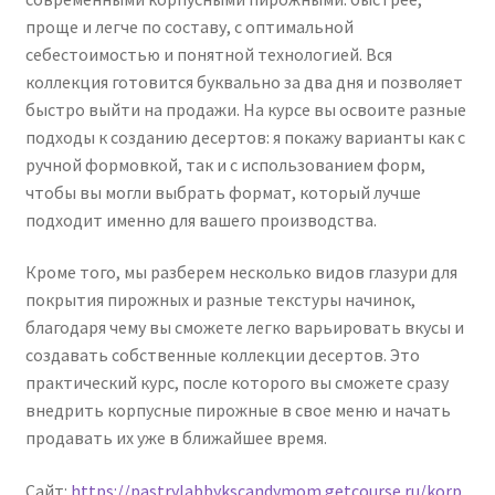
проще и легче по составу, с оптимальной
себестоимостью и понятной технологией. Вся
коллекция готовится буквально за два дня и позволяет
быстро выйти на продажи. На курсе вы освоите разные
подходы к созданию десертов: я покажу варианты как с
ручной формовкой, так и с использованием форм,
чтобы вы могли выбрать формат, который лучше
подходит именно для вашего производства.
Кроме того, мы разберем несколько видов глазури для
покрытия пирожных и разные текстуры начинок,
благодаря чему вы сможете легко варьировать вкусы и
создавать собственные коллекции десертов. Это
практический курс, после которого вы сможете сразу
внедрить корпусные пирожные в свое меню и начать
продавать их уже в ближайшее время.
Сайт:
https://pastrylabbykscandymom.getcourse.ru/korp