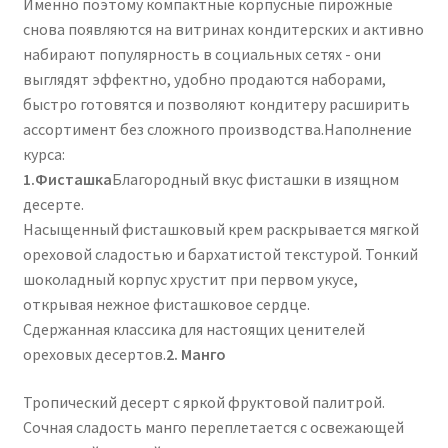
Именно поэтому компактные корпусные пирожные
снова появляются на витринах кондитерских и активно
набирают популярность в социальных сетях - они
выглядят эффектно, удобно продаются наборами,
быстро готовятся и позволяют кондитеру расширить
ассортимент без сложного производства.Наполнение
курса:
1.Фисташка
Благородный вкус фисташки в изящном
десерте.
Насыщенный фисташковый крем раскрывается мягкой
ореховой сладостью и бархатистой текстурой. Тонкий
шоколадный корпус хрустит при первом укусе,
открывая нежное фисташковое сердце.
Сдержанная классика для настоящих ценителей
ореховых десертов.
2. Манго
Тропический десерт с яркой фруктовой палитрой.
Сочная сладость манго переплетается с освежающей