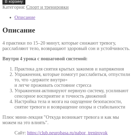
В корзину
Комплекс
Категория:
Спорт и тренировки
«Антитревожность»
(Виктория
Описание
Боровская)
Описание
4 практики по 15–20 минут, которые снижают тревогу,
расслабляют тело, возвращают здоровый сон и устойчивость.
Внутри 4 урока с пошаговой системой:
Практика для снятия крытых зажимов и напряжения
Упражнения, которые помогут расслабиться, отпустили
то, что «держите внутри»
и легче проживать состояние стресса
Упражнения активируют нервную систему, усиливают
сенсорное восприятие и точность движений
Настройка тела и мозга на ощущение безопасности,
снятие тревоги и возвращение опоры и стабильности
Плюс мини-лекция "Откуда возникает тревога и как мы
можем на это влиять".
Сайт:
https://club.neurobasa.ru/nabor_trenirovok