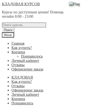
Перейти
Перейти
КЛАДОВАЯ КУРСОВ
к
к
Курсы по доступным ценам! Помощь
навигации
содержимому
онлайн 8:00 - 23:00
Поиск
товаров
Поиск
Меню
Главная
Как купить?
Корзина
Понравилось
Личный кабинет
Отзывы
Оформление заказа
КЛАДОВАЯ
Как купить?
Отзывы
Оформление заказа
Личный кабинет
Корзина
Понравилось