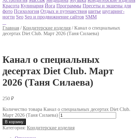
Астрология
Массаж
Медицина
Музыка
Кондитерские изделия
Красота
Кулинария
Йога
Программы
Пресеты и экшены для
фото
Психология
Отдых и путешествия
шитье
шугаринг-
ногти
Seo
Seo и продвижнение сайтов
SMM
Главная
/
Кондитерские изделия
/
Канал о специальных
десертах Diet Club. Март 2026 (Таня Силаева)
Канал о специальных
десертах Diet Club. Март
2026 (Таня Силаева)
250
₽
Количество товара Канал о специальных десертах Diet Club.
Март 2026 (Таня Силаева)
В корзину
Категория:
Кондитерские изделия