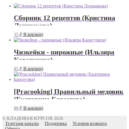
Сборник 12 рецептов (Кристина
Лоншакова)
35
₽
В корзину
Чизкейки - пирожные (Ильзира
Карагузина)
85
₽
В корзину
[Pracooking] Правильный медовик
(Екатерина Барсегова)
89
₽
В корзину
© КЛАДОВАЯ КУРСОВ 2026
Телеграм каналы
Поддержка
Условия возврата
Оферта