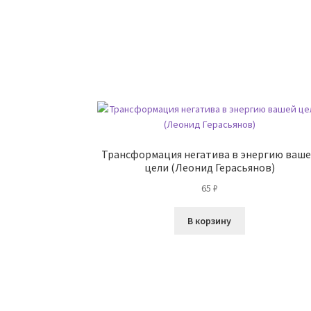
Трансформация негатива в энергию ваш
цели (Леонид Герасьянов)
65
₽
В корзину