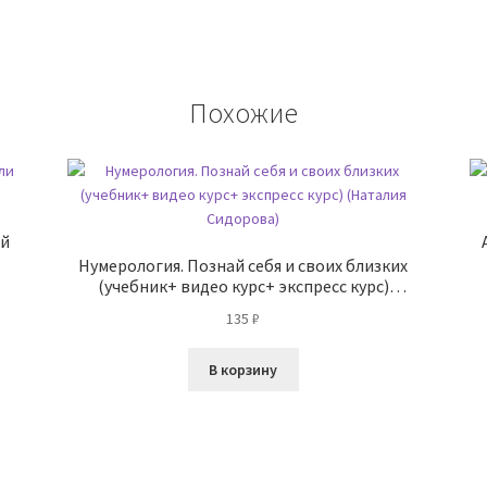
Похожие
ей
Нумерология. Познай себя и своих близких
(учебник+ видео курс+ экспресс курс)
(Наталия Сидорова)
135
₽
В корзину