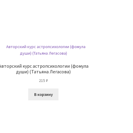
Авторский курс астропсихологии (фомула
души) (Татьяна Легасова)
215
₽
В корзину