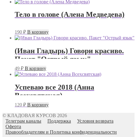
Тело в голове (Алена Медведева)
190
₽
В корзину
(Иван Гладырь) Говори красиво.
Пакет "Острый язык"
49
₽
В корзину
Успеваю все 2018 (Анна
Всехсвятская)
120
₽
В корзину
© КЛАДОВАЯ КУРСОВ 2026
Телеграм каналы
Поддержка
Условия возврата
Оферта
Правообладателям и Политика конфиденциальности