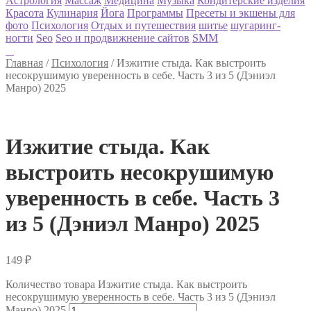
Астрология
Массаж
Медицина
Музыка
Кондитерские изделия
Красота
Кулинария
Йога
Программы
Пресеты и экшены для
фото
Психология
Отдых и путешествия
шитье
шугаринг-
ногти
Seo
Seo и продвижнение сайтов
SMM
Главная
/
Психология
/
Изжитие стыда. Как выстроить
несокрушимую уверенность в себе. Часть 3 из 5 (Дэниэл
Манро) 2025
Изжитие стыда. Как
выстроить несокрушимую
уверенность в себе. Часть 3
из 5 (Дэниэл Манро) 2025
149
₽
Количество товара Изжитие стыда. Как выстроить
несокрушимую уверенность в себе. Часть 3 из 5 (Дэниэл
Манро) 2025