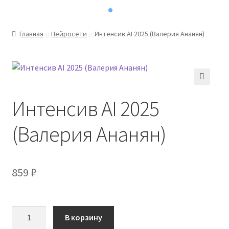
Главная
Нейросети
Интенсив AI 2025 (Валерия Ананян)
Интенсив AI 2025
(Валерия Ананян)
859
₽
Количество
В корзину
товара