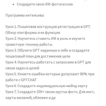
Создадите свою ИИ-фотосессию
Программа интенсива:
Урок 1. Пошаговая инструкция регистрации в GPT.
Обзор платформы и ее функции
Урок 2. Научитесь ставить ИИ в роль и изучите
грамотную технику работы
Урок 3. Обучите GPT наданных о себе и создадите
пошаговый план для достижения цели
Урок 4. Научитесь работать с запросами в GPT для
своих задач и целей
Урок 5. Узнаете ошибки которые допускают 80% при
работе с GPTCHAT
Урок 6. Создадите индивидуальную майнд карту
Урок 7. Создадите 100+ своих крутых фото. Для инст,
карты желаний, обложек и др