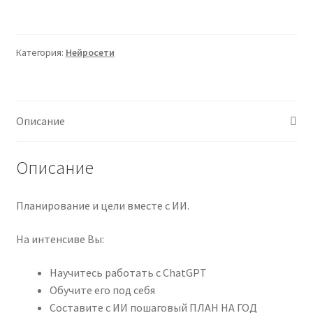
Интенсив
AI
2025
Категория:
Нейросети
(Валерия
Ананян)
Описание
Описание
Планирование и цели вместе с ИИ.
На интенсиве Вы:
Научитесь работать с ChatGPT
Обучите его под себя
Составите с ИИ пошаговый ПЛАН НА ГОД