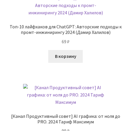
Топ-10 лайфхаков для ChatGPT: Авторские подходы к
промт-инжинирингу 2024 (Дамир Халилов)
69
₽
В корзину
[Канал Продуктивный совет] AI графика: от ноля до
PRO. 2024 Тариф Максимум
99
₽