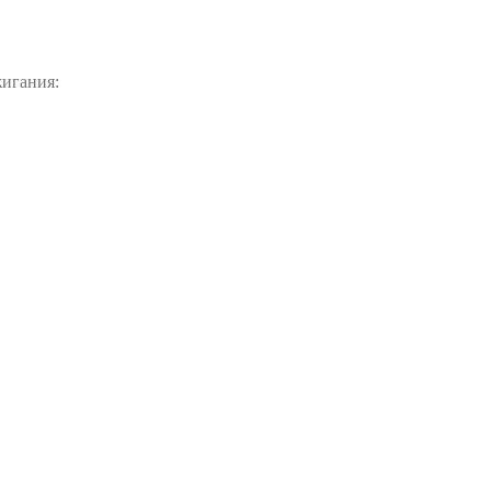
игания: