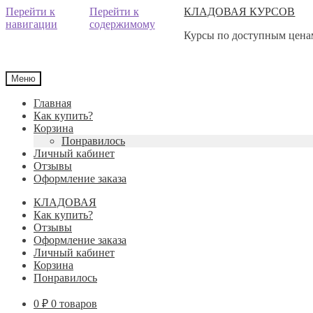
Перейти к
Перейти к
КЛАДОВАЯ КУРСОВ
навигации
содержимому
Курсы по доступным ценам
Меню
Главная
Как купить?
Корзина
Понравилось
Личный кабинет
Отзывы
Оформление заказа
КЛАДОВАЯ
Как купить?
Отзывы
Оформление заказа
Личный кабинет
Корзина
Понравилось
0
₽
0 товаров