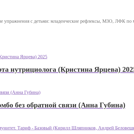
е упражнения с детьми: младенческие рефлексы, МЗО, ЛФК по м
рта нутрициолога (Кристина Ярцева) 202
мбо без обратной связи (Анна Губина)