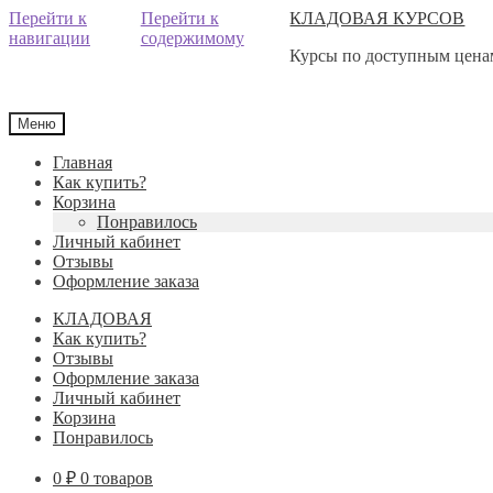
Перейти к
Перейти к
КЛАДОВАЯ КУРСОВ
навигации
содержимому
Курсы по доступным ценам
Меню
Главная
Как купить?
Корзина
Понравилось
Личный кабинет
Отзывы
Оформление заказа
КЛАДОВАЯ
Как купить?
Отзывы
Оформление заказа
Личный кабинет
Корзина
Понравилось
0
₽
0 товаров