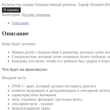
Количество товара Гиперактивный ребенок. Тариф Лучший (Ю
В корзину
Категория:
Детское здоровье
Описание
Описание
Кому будет полезно:
Мамам детей с трудностями в развитии, которые хотят по
Специалистам, которые хотят понимать более глубокие,
Каждому, кто хочет, чтобы его ребенок был здоров и благ
Что будет на практикуме:
Вводная часть
DSM 5 - врач, который должен поставить диагноз
понятие модуляции и дискриминации в сенсорной интег
характеристики внимания
мозг, строение, функции: три блока мозга
сенсорное реле - таламус
межполушарные связи