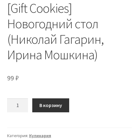
[Gift Cookies]
Новогодний стол
(Николай Гагарин,
Ирина Мошкина)
99
₽
Количество
В корзину
товара
[Gift
Cookies]
Новогодний
Категория:
Кулинария