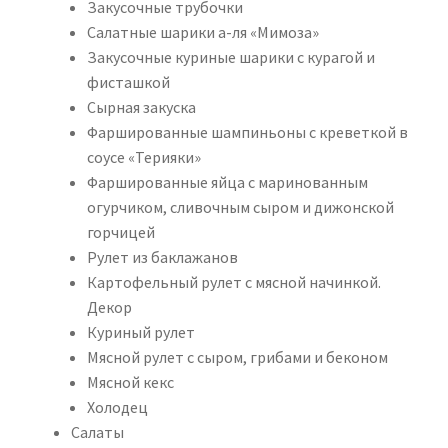
Закусочные трубочки
Салатные шарики а-ля «Мимоза»
Закусочные куриные шарики с курагой и
фисташкой
Сырная закуска
Фаршированные шампиньоны с креветкой в
соусе «Терияки»
Фаршированные яйца с маринованным
огурчиком, сливочным сыром и дижонской
горчицей
Рулет из баклажанов
Картофельный рулет с мясной начинкой.
Декор
Куриный рулет
Мясной рулет с сыром, грибами и беконом
Мясной кекс
Холодец
Салаты