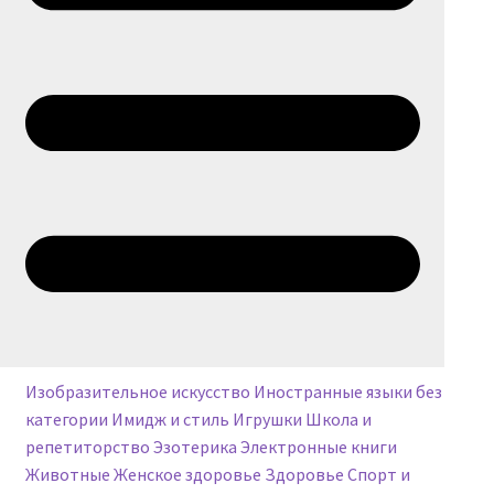
Личный кабинет
Корзина
Понравилось
Изобразительное искусство
Иностранные языки
без
категории
Имидж и стиль
Игрушки
Школа и
репетиторство
Эзотерика
Электронные книги
Животные
Женское здоровье
Здоровье
Спорт и