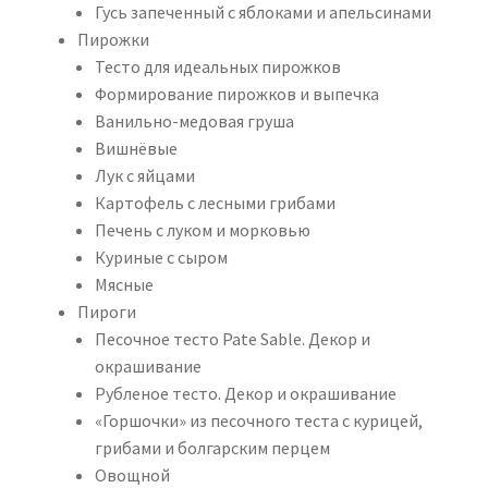
Гусь запеченный с яблоками и апельсинами
Пирожки
Тесто для идеальных пирожков
Формирование пирожков и выпечка
Ванильно-медовая груша
Вишнёвые
Лук с яйцами
Картофель с лесными грибами
Печень с луком и морковью
Куриные с сыром
Мясные
Пироги
Песочное тесто Pate Sable. Декор и
окрашивание
Рубленое тесто. Декор и окрашивание
«Горшочки» из песочного теста с курицей,
грибами и болгарским перцем
Овощной