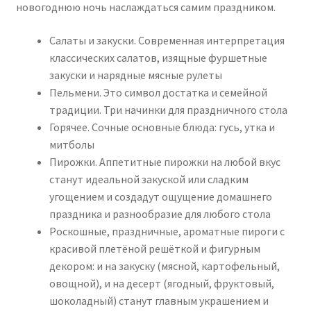
новогоднюю ночь наслаждаться самим праздником.
Салаты и закуски. Современная интерпретация
классических салатов, изящные фуршетные
закуски и нарядные мясные рулеты
Пельмени. Это символ достатка и семейной
традиции. Три начинки для праздничного стола
Горячее. Сочные основные блюда: гусь, утка и
митболы
Пирожки. Аппетитные пирожки на любой вкус
станут идеальной закуской или сладким
угощением и создадут ощущение домашнего
праздника и разнообразие для любого стола
Роскошные, праздничные, ароматные пироги с
красивой плетёной решёткой и фигурным
декором: и на закуску (мясной, картофельный,
овощной), и на десерт (ягодный, фруктовый,
шоколадный) станут главным украшением и