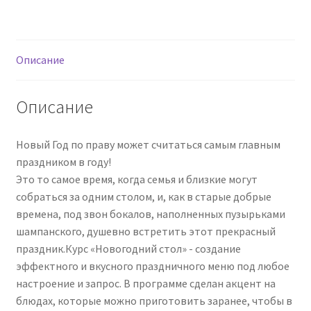
стол
(Николай
Гагарин,
Ирина
Описание
Мошкина)
Описание
Новый Год по праву может считаться самым главным
праздником в году!
Это то самое время, когда семья и близкие могут
собраться за одним столом, и, как в старые добрые
времена, под звон бокалов, наполненных пузырьками
шампанского, душевно встретить этот прекрасный
праздник.Курс «Новогодний стол» - создание
эффектного и вкусного праздничного меню под любое
настроение и запрос. В программе сделан акцент на
блюдах, которые можно приготовить заранее, чтобы в