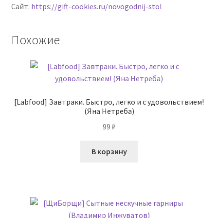
Сайт:
https://gift-cookies.ru/novogodnij-stol
Похожие
[Labfood] Завтраки. Быстро, легко и с удовольствием!
(Яна Нетреба)
99
₽
В корзину