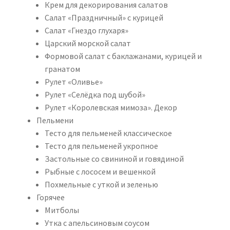
Крем для декорирования салатов
Салат «Праздничный» с курицей
Салат «Гнездо глухаря»
Царский морской салат
Формовой салат с баклажанами, курицей и
гранатом
Рулет «Оливье»
Рулет «Селёдка под шубой»
Рулет «Королевская мимоза». Декор
Пельмени
Тесто для пельменей классическое
Тесто для пельменей укропное
Застольные со свининой и говядиной
Рыбные с лососем и вешенкой
Похмельные с уткой и зеленью
Горячее
Митболы
Утка с апельсиновым соусом