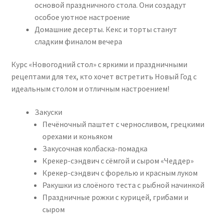
основой праздничного стола. Они создадут
особое уютное настроение
Домашние десерты. Кекс и торты станут
сладким финалом вечера
Курс «Новогодний стол» с яркими и праздничными
рецептами для тех, кто хочет встретить Новый Год с
идеальным столом и отличным настроением!
Закуски
Печёночный паштет с черносливом, грецкими
орехами и коньяком
Закусочная колбаска-помадка
Крекер-сэндвич с сёмгой и сыром «Чеддер»
Крекер-сэндвич с форелью и красным луком
Ракушки из слоёного теста с рыбной начинкой
Праздничные рожки с курицей, грибами и
сыром