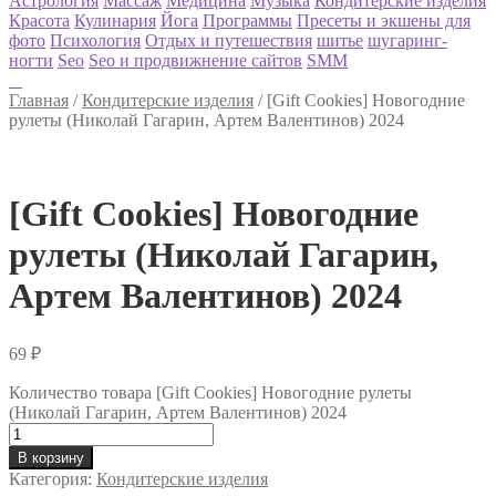
Астрология
Массаж
Медицина
Музыка
Кондитерские изделия
Красота
Кулинария
Йога
Программы
Пресеты и экшены для
фото
Психология
Отдых и путешествия
шитье
шугаринг-
ногти
Seo
Seo и продвижнение сайтов
SMM
Главная
/
Кондитерские изделия
/
[Gift Cookies] Новогодние
рулеты (Николай Гагарин, Артем Валентинов) 2024
[Gift Cookies] Новогодние
рулеты (Николай Гагарин,
Артем Валентинов) 2024
69
₽
Количество товара [Gift Cookies] Новогодние рулеты
(Николай Гагарин, Артем Валентинов) 2024
В корзину
Категория:
Кондитерские изделия