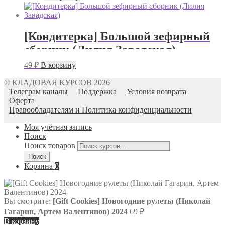
[Кондитерка] Большой зефирный
сборник (Лилия Завадская)
49
₽
В корзину
© КЛАДОВАЯ КУРСОВ 2026
Телеграм каналы
Поддержка
Условия возврата
Оферта
Правообладателям и Политика конфиденциальности
Моя учётная запись
Поиск
Поиск товаров
Поиск
Корзина
0
Вы смотрите:
[Gift Cookies] Новогодние рулеты (Николай
Гагарин, Артем Валентинов) 2024
69
₽
В корзину