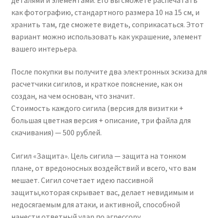
как фотографию, стандартного размера 10 на 15 см, и
хранить там, где сможете видеть, соприкасаться. Этот
вариант можно использовать как украшение, элемент
вашего интерьера.
После покупки вы получите два электронных эскиза для
расчетчики сигилов, и краткое пояснение, как он
создан, на чем основан, что значит.
Стоимость каждого сигила (версия для визитки +
большая цветная версия + описание, три файла для
скачивания) — 500 рублей.
Сигил «Защита». Цель сигила — защита на тонком
плане, от вредоносных воздействий и всего, что вам
мешает. Сигил сочетает идею пассивной
защиты,которая скрывает вас, делает невидимым и
недосягаемым для атаки, и активной, способной
нанести ответный удар по агрессору.