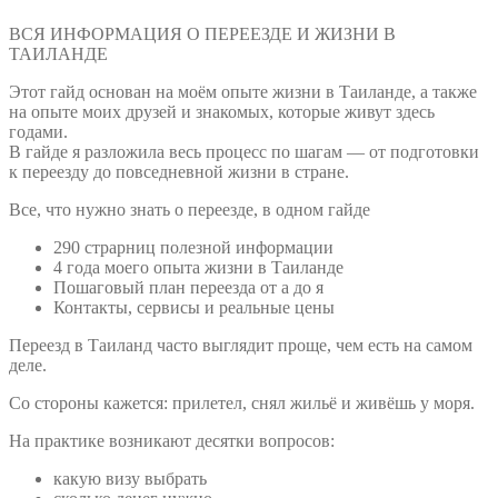
ВСЯ ИНФОРМАЦИЯ О ПЕРЕЕЗДЕ И ЖИЗНИ В
ТАИЛАНДЕ
Этот гайд основан на моём опыте жизни в Таиланде, а также
на опыте моих друзей и знакомых, которые живут здесь
годами.
В гайде я разложила весь процесс по шагам — от подготовки
к переезду до повседневной жизни в стране.
Все, что нужно знать о переезде, в одном гайде
290 страрниц полезной информации
4 года моего опыта жизни в Таиланде
Пошаговый план переезда от а до я
Контакты, сервисы и реальные цены
Переезд в Таиланд часто выглядит проще, чем есть на самом
деле.
Со стороны кажется: прилетел, снял жильё и живёшь у моря.
На практике возникают десятки вопросов:
какую визу выбрать