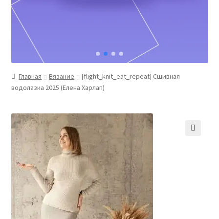
Главная
Вязание
[flight_knit_eat_repeat] Сшивная
водолазка 2025 (Елена Харлап)