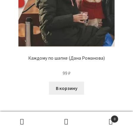
Каждому по шапке (Дана Романова)
99
₽
В корзину
0
Поиск
товаров
ПОИСК