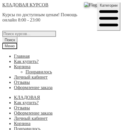
Перейти
Перейти
КЛАДОВАЯ КУРСОВ
Категории
к
к
Курсы по доступным ценам! Помощь
навигации
содержимому
онлайн 8:00 - 23:00
Поиск
товаров
Поиск
Меню
Главная
Как купить?
Корзина
Понравилось
Личный кабинет
Отзывы
Оформление заказа
КЛАДОВАЯ
Как купить?
Отзывы
Оформление заказа
Личный кабинет
Корзина
Понравилось