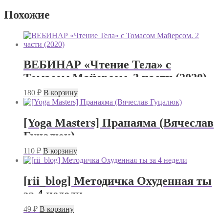
Похожие
ВЕБИНАР «Чтение Тела» с
Томасом Майерсом. 2 части (2020)
180
₽
В корзину
[Yoga Masters] Пранаяма (Вячеслав
Гуцалюк)
110
₽
В корзину
[rii_blog] Методичка Охуденная ты
за 4 недели
49
₽
В корзину