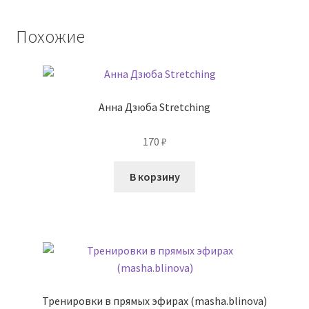
Похожие
Анна Дзюба Stretching
170
₽
В корзину
Тренировки в прямых эфирах (masha.blinova)