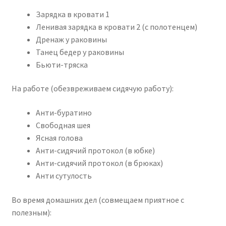
Зарядка в кровати 1
Ленивая зарядка в кровати 2 (с полотенцем)
Дренаж у раковины
Танец бедер у раковины
Бьюти-тряска
На работе (обезвреживаем сидячую работу):
Анти-буратино
Свободная шея
Ясная голова
Анти-сидячий протокол (в юбке)
Анти-сидячий протокол (в брюках)
Анти сутулость
Во время домашних дел (совмещаем приятное с
полезным):