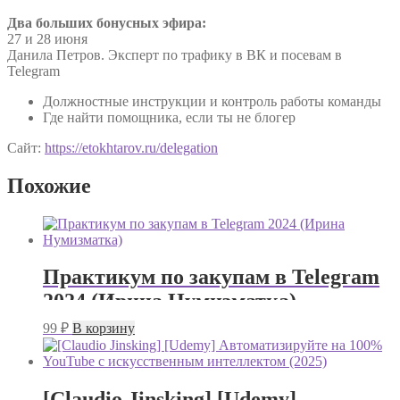
Два больших бонусных эфира:
27 и 28 июня
Данила Петров. Эксперт по трафику в ВК и посевам в
Telegram
Должностные инструкции и контроль работы команды
Где найти помощника, если ты не блогер
Сайт:
https://etokhtarov.ru/delegation
Похожие
Практикум по закупам в Telegram
2024 (Ирина Нумизматка)
99
₽
В корзину
[Claudio Jinsking] [Udemy]