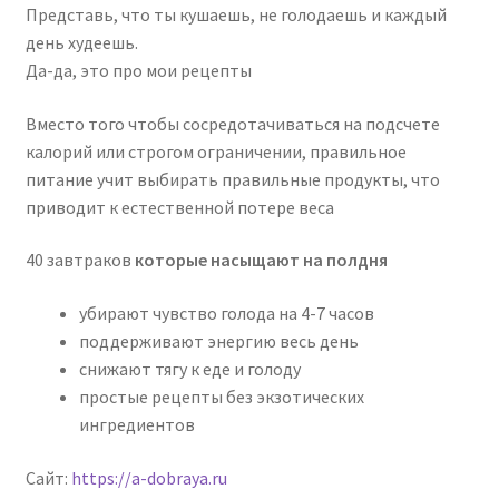
Представь, что ты кушаешь, не голодаешь и каждый
день худеешь.
Да-да, это про мои рецепты
Вместо того чтобы сосредотачиваться на подсчете
калорий или строгом ограничении, правильное
питание учит выбирать правильные продукты, что
приводит к естественной потере веса
40 завтраков
которые насыщают на полдня
убирают чувство голода на 4-7 часов
поддерживают энергию весь день
снижают тягу к еде и голоду
простые рецепты без экзотических
ингредиентов
Сайт:
https://a-dobraya.ru