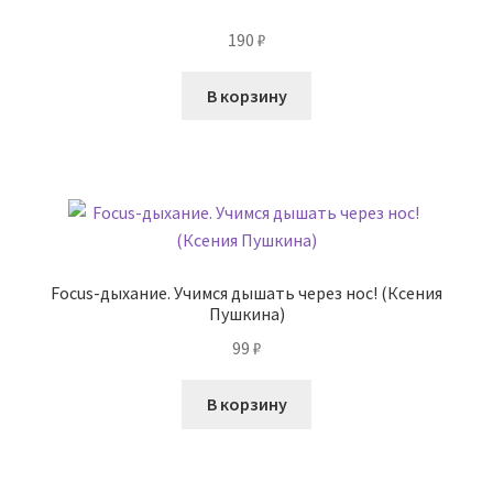
190
₽
В корзину
Focus-дыхание. Учимся дышать через нос! (Ксения
Пушкина)
99
₽
В корзину