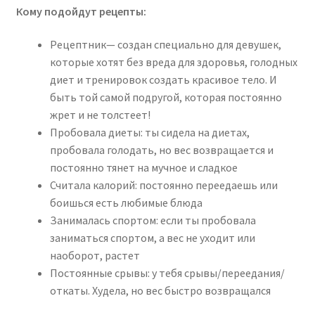
Кому подойдут рецепты:
Рецептник— создан специально для девушек,
которые хотят без вреда для здоровья, голодных
диет и тренировок создать красивое тело. И
быть той самой подругой, которая постоянно
жрет и не толстеет!
Пробовала диеты: ты сидела на диетах,
пробовала голодать, но вес возвращается и
постоянно тянет на мучное и сладкое
Считала калорий: постоянно переедаешь или
боишься есть любимые блюда
Занималась спортом: если ты пробовала
заниматься спортом, а вес не уходит или
наоборот, растет
Постоянные срывы: у тебя срывы/переедания/
откаты. Худела, но вес быстро возвращался