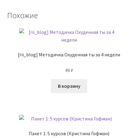
Похожие
[rii_blog] Методичка Охуденная ты за 4 недели
49
₽
В корзину
Пакет 1: 5 курсов (Кристина Гофман)