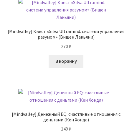
[Mindvalley] Квест «Silva Ultramind: система управления
разумом» (Вишен Лакьяни)
270
₽
В корзину
[Mindvalley] Денежный EQ: счастливые отношения с
деньгами (Кен Хонда)
149
₽