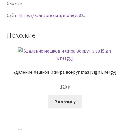
Скрыть
Сайт:
https://kvantoreal.ru/money0825
Похожие
Удаление мешков и жира вокруг глаз [Sigh Energy]
120
₽
В корзину