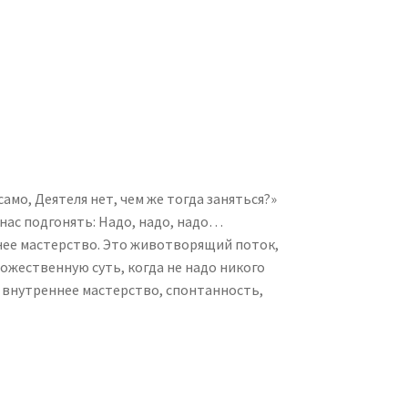
само, Деятеля нет, чем же тогда заняться?»
 нас подгонять: Надо, надо, надо…
ннее мастерство. Это животворящий поток,
божественную суть, когда не надо никого
ь внутреннее мастерство, спонтанность,