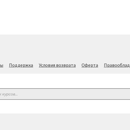
лы
Поддержка
Условия возврата
Оферта
Правооблад
ов