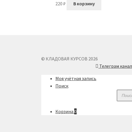
220
₽
В корзину
© КЛАДОВАЯ КУРСОВ 2026
Телеграм кана
Моя учётная запись
Поиск
Поиск
товар
Корзина
0