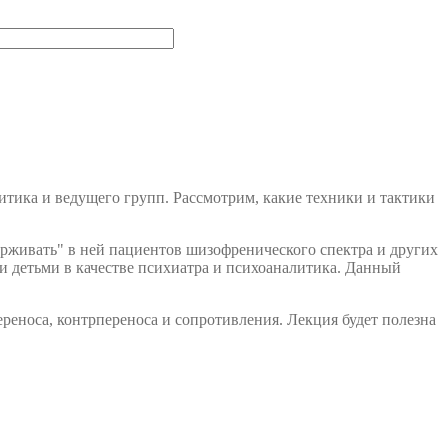
тика и ведущего групп. Рассмотрим, какие техники и тактики
ерживать" в ней пациентов шизофренического спектра и других
и детьми в качестве психиатра и психоаналитика. Данный
реноса, контрпереноса и сопротивления. Лекция будет полезна