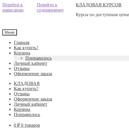
Перейти к
Перейти к
КЛАДОВАЯ КУРСОВ
навигации
содержимому
Курсы по доступным ценам
Меню
Главная
Как купить?
Корзина
Понравилось
Личный кабинет
Отзывы
Оформление заказа
КЛАДОВАЯ
Как купить?
Отзывы
Оформление заказа
Личный кабинет
Корзина
Понравилось
0
₽
0 товаров