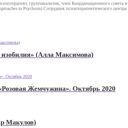
 психотерапевт, группаналитик, член Координационного совета 
al Approaches to Psychosis) Сотрудник психотерапевтического центра
 изобилия» (Алла Максимова)
«Розовая Жемчужина». Октябрь 2020
ир Макулов)