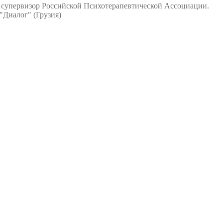
и супервизор Российской Психотерапевтической Ассоциации.
 "Диалог" (Грузия)