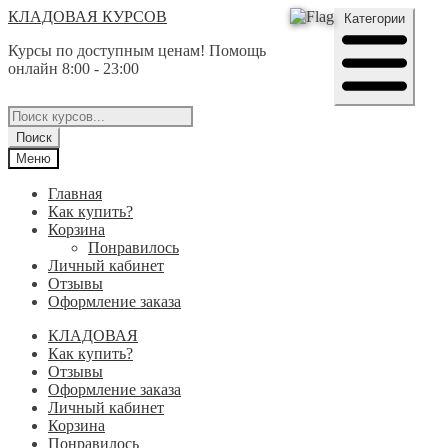
Перейти
Перейти
КЛАДОВАЯ КУРСОВ
Категории
к
к
Курсы по доступным ценам! Помощь
навигации
содержимому
онлайн 8:00 - 23:00
Поиск
товаров
Поиск
Меню
Главная
Как купить?
Корзина
Понравилось
Личный кабинет
Отзывы
Оформление заказа
КЛАДОВАЯ
Как купить?
Отзывы
Оформление заказа
Личный кабинет
Корзина
Понравилось