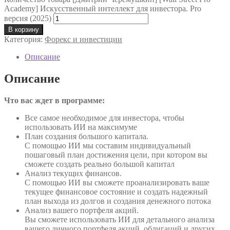
Academy] Искусственный интеллект для инвестора. Pro
версия (2025)
В корзину
Категория:
Форекс и инвестиции
Описание
Описание
Что вас ждет в программе:
Все самое необходимое для инвестора, чтобы
использовать ИИ на максимуме
План создания большого капитала.
С помощью ИИ мы составим индивидуальный
пошаговый план достижения цели, при котором вы
сможете создать реально большой капитал
Анализ текущих финансов.
С помощью ИИ вы сможете проанализировать ваше
текущее финансовое состояние и создать надежный
план выхода из долгов и создания денежного потока
Анализ вашего портфеля акций.
Вы сможете использовать ИИ для детального анализа
вашего личного портфеля акций, облигаций и других