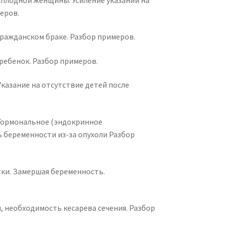
еров.
 гражданском браке. Разбор примеров.
ребенок. Разбор примеров.
казание на отсутствие детей после
 Гормональное (эндокринное
 беременности из-за опухоли Разбор
тки. Замершая беременность.
 необходимость кесарева сечения. Разбор