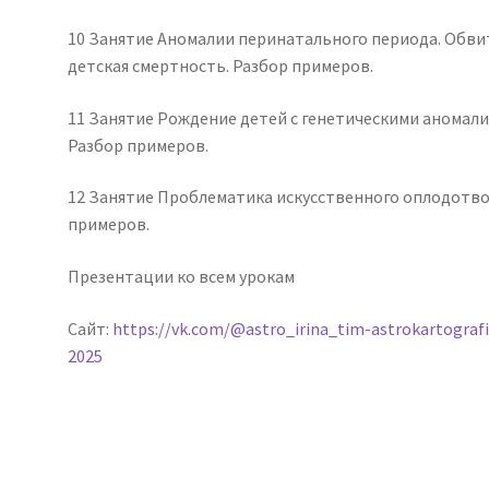
10 Занятие Аномалии перинатального периода. Обви
детская смертность. Разбор примеров.
11 Занятие Рождение детей с генетическими аномали
Разбор примеров.
12 Занятие Проблематика искусственного оплодотвор
примеров.
Презентации ко всем урокам
Сайт:
https://vk.com/@astro_irina_tim-astrokartografi
2025