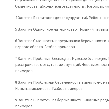
бездетность (абсолютная бездетность). Разбор прим
4 Занятие Воспитание детей супруга(-ги). Ребенок в
5 Занятие Одиночное материнство. Поздний первый 
6 Занятие Склонность к прерыванию беременности. У
первого аборта. Разбор примеров.
7 Занятие Проблемы бесплодия. Мужское бесплодие.
расстройство), отсутствие овуляций. Невозможность
примеров.
8 Занятие Проблемная беременность: гипертонус ма
Невынашиваемость. Разбор примеров.
9 Занятие Внематочная беременность. Сложные роды,
примеров.