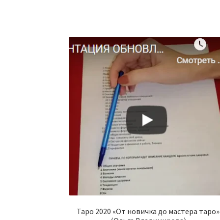
Таро 2020 «От новичка до мастера таро»