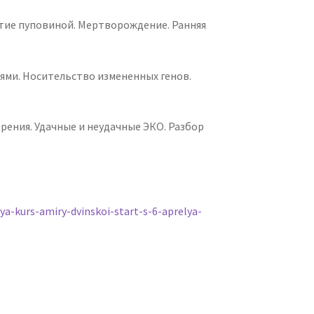
тие пуповиной. Мертворождение. Ранняя
ями. Носительство измененных генов.
ения. Удачные и неудачные ЭКО. Разбор
ya-kurs-amiry-dvinskoi-start-s-6-aprelya-