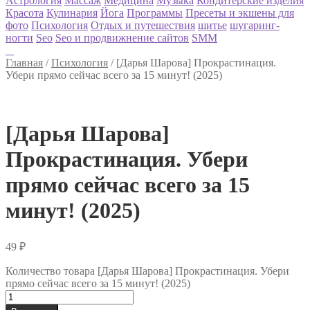
Астрология
Массаж
Медицина
Музыка
Кондитерские изделия
Красота
Кулинария
Йога
Программы
Пресеты и экшены для
фото
Психология
Отдых и путешествия
шитье
шугаринг-
ногти
Seo
Seo и продвижнение сайтов
SMM
Главная
/
Психология
/
[Дарья Шарова] Прокрастинация.
Убери прямо сейчас всего за 15 минут! (2025)
[Дарья Шарова]
Прокрастинация. Убери
прямо сейчас всего за 15
минут! (2025)
49
₽
Количество товара [Дарья Шарова] Прокрастинация. Убери
прямо сейчас всего за 15 минут! (2025)