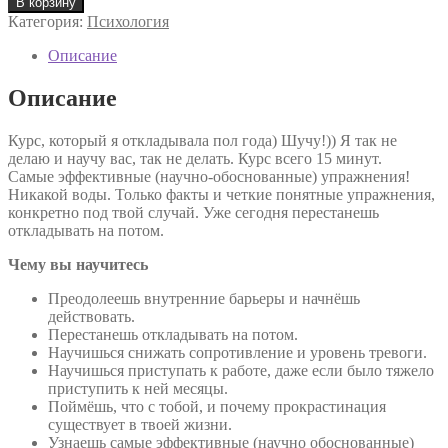
В корзину
Категория:
Психология
Описание
Описание
Курс, который я откладывала пол года) Шучу!)) Я так не
делаю и научу вас, так не делать. Курс всего 15 минут.
Самые эффективные (научно-обоснованные) упражнения!
Никакой воды. Только факты и четкие понятные упражнения,
конкретно под твой случай. Уже сегодня перестанешь
откладывать на потом.
Чему вы научитесь
Преодолеешь внутренние барьеры и начнёшь
действовать.
Перестанешь откладывать на потом.
Научишься снижать сопротивление и уровень тревоги.
Научишься приступать к работе, даже если было тяжело
приступить к ней месяцы.
Поймёшь, что с тобой, и почему прокрастинация
существует в твоей жизни.
Узнаешь самые эффективные (научно обоснованные)