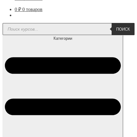
0
₽
0 товаров
Поиск
ПОИСК
товаров
Категории