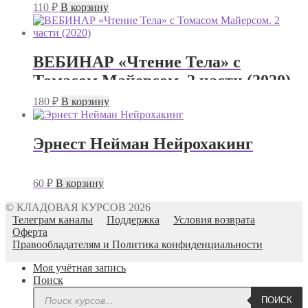
110
₽
В корзину
ВЕБИНАР «Чтение Тела» с
Томасом Майерсом. 2 части (2020)
180
₽
В корзину
Эрнест Нейман Нейрохакинг
60
₽
В корзину
© КЛАДОВАЯ КУРСОВ 2026
Телеграм каналы
Поддержка
Условия возврата
Оферта
Правообладателям и Политика конфиденциальности
Моя учётная запись
Поиск
Поиск
ПОИСК
товаров