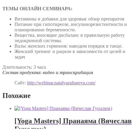
2025
ТЕМЫ ОНЛАЙН СЕМИНАРА:
Витамины и добавки для здоровья: обзор препаратов
Питание при гипотиреозе, инсулинорезистентности и
планировании беременности.
Вещества, вносящие дисбаланс в правильную работу
эндокринной системы.
Вальс женских гормонов: наводим порядок в танце.
Женский тренинг и рацион в зависимости от целей и
задач
Длительность: 3 часа
Состав продукта: видео и транскрибация
Сайт:
http://webinar.natalyazubareva.com/
Похожие
[Yoga Masters] Пранаяма (Вячеслав
Гуцалюк)