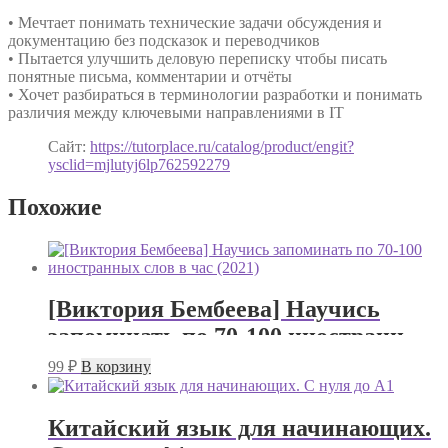
• Мечтает понимать технические задачи обсуждения и
документацию без подсказок и переводчиков
• Пытается улучшить деловую переписку чтобы писать
понятные письма, комментарии и отчёты
• Хочет разбираться в терминологии разработки и понимать
различия между ключевыми направлениями в IT
Сайт:
https://tutorplace.ru/catalog/product/engit?
ysclid=mjlutyj6lp762592279
Похожие
[Виктория Бембеева] Научись
запоминать по 70-100 иностранных
слов в час (2021)
99
₽
В корзину
Китайский язык для начинающих.