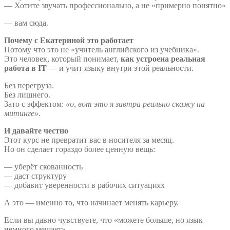
— Хотите звучать профессионально, а не «примерно понятно»
— вам сюда.
Почему с Екатериной это работает
Потому что это не «учитель английского из учебника».
Это человек, который понимает,
как устроена реальная
работа в IT
— и учит языку внутри этой реальности.
Без перегруза.
Без лишнего.
Зато с эффектом:
«о, вот это я завтра реально скажу на
митинге»
.
И давайте честно
Этот курс не превратит вас в носителя за месяц.
Но он сделает гораздо более ценную вещь:
— уберёт скованность
— даст структуру
— добавит уверенности в рабочих ситуациях
А это — именно то, что начинает менять карьеру.
Если вы давно чувствуете, что «можете больше, но язык
немного мешает» —