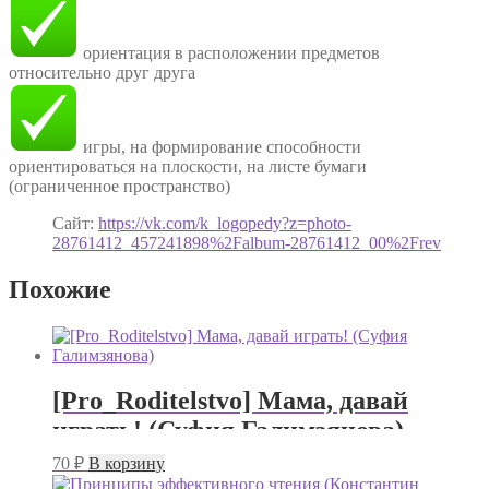
ориентация в расположении предметов
относительно друг друга
игры, на формирование способности
ориентироваться на плоскости, на листе бумаги
(ограниченное пространство)
Сайт:
https://vk.com/k_logopedy?z=photo-
28761412_457241898%2Falbum-28761412_00%2Frev
Похожие
[Pro_Roditelstvo] Мама, давай
играть! (Суфия Галимзянова)
70
₽
В корзину