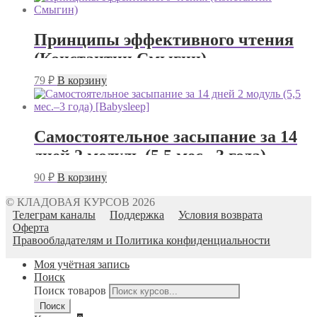
Принципы эффективного чтения
(Константин Смыгин)
79
₽
В корзину
Самостоятельное засыпание за 14
дней 2 модуль (5,5 мес.–3 года)
[Babysleep]
90
₽
В корзину
© КЛАДОВАЯ КУРСОВ 2026
Телеграм каналы
Поддержка
Условия возврата
Оферта
Правообладателям и Политика конфиденциальности
Моя учётная запись
Поиск
Поиск товаров
Поиск