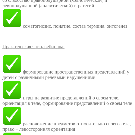
со слабостью правополушарной (холистической) и
левополушарной (аналитической) стратегий
соматогнозис, понятие, состав термина, онтогенез
Практическая часть вебинара:
формирование пространственных представлений у
детей с различными речевыми нарушениями
игры на развитие представлений о своем теле,
ориентация в теле, формирование представлений о своем теле
расположение предметов относительно своего тела,
право – левосторонняя ориентация