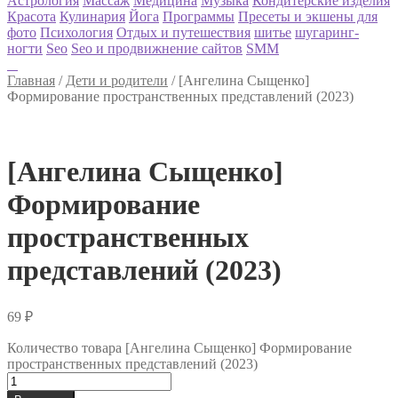
Астрология
Массаж
Медицина
Музыка
Кондитерские изделия
Красота
Кулинария
Йога
Программы
Пресеты и экшены для
фото
Психология
Отдых и путешествия
шитье
шугаринг-
ногти
Seo
Seo и продвижнение сайтов
SMM
Главная
/
Дети и родители
/
[Ангелина Сыщенко]
Формирование пространственных представлений (2023)
[Ангелина Сыщенко]
Формирование
пространственных
представлений (2023)
69
₽
Количество товара [Ангелина Сыщенко] Формирование
пространственных представлений (2023)